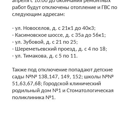
апреля с 10:00 до окончания ремонтных
работ будут отключены отопление и ГВС по
следующим адресам:
- ул. Новоселов, д. с 21к1 до 40к3;
- Касимовское шоссе, д. с 35а до 56к1;
- ул. Зубовой, д. с 21 по 25;
- Шереметьевский проезд, д. с 4 по 18;
- ул. Тимакова, д. с 5 по 11.
Также под отключение попадают детские
сады №№ 138,147, 149, 152; школы №№
51,63,67,68; Городской клинический
родильный дом №1 и Стоматологическая
поликлиника №1.