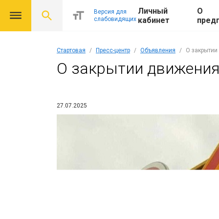
Личный
О
Версия для
слабовидящих
кабинет
пред
Стартовая
Пресс-центр
Объявления
О закрытии
О закрытии движения
27.07.2025