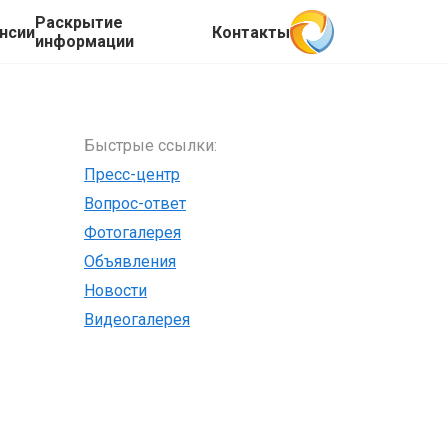
Раскрытие
нсии
Контакты
информации
Быстрые ссылки:
Пресс-центр
Вопрос-ответ
Фотогалерея
Объявления
Новости
Видеогалерея