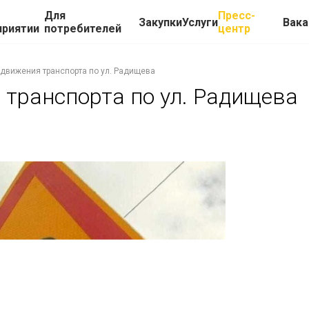
Для
Пресс-
Закупки
Услуги
Вака
приятии
потребителей
центр
 движения транспорта по ул. Радищева
 транспорта по ул. Радищева