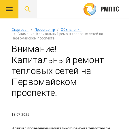
Стартовая
Пресс-центр
Объявления
Внимание! Капитальный ремонт тепловых сетей на
Первомайском проспекте.
Внимание!
Капитальный ремонт
тепловых сетей на
Первомайском
проспекте.
18.07.2025
В
связи
с
проведением
капитального
ремонта
теплотрассы
,