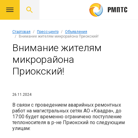
Стартовая
Пресс-центр
Объявления
Внимание жителям микрорайона Приокский!
Внимание жителям
микрорайона
Приокский!
26.11.2024
В связи с проведением аварийных ремонтных
работ на магистральных сетях АО «Квадра», до
17:00 будет временно ограничено поступление
теплоносителя в р-не Приокский по следующим
улицам: