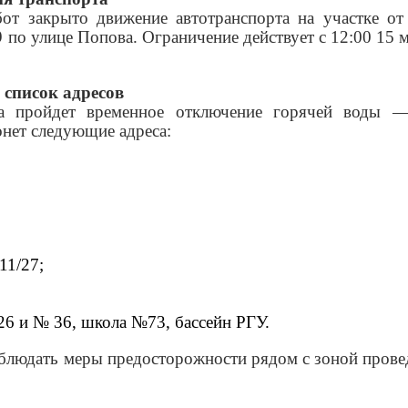
от закрыто движение автотранспорта на участке от
 по улице Попова. Ограничение действует с 12:00 15 
 список адресов
та пройдет временное отключение горячей воды 
онет следующие адреса:
 11/27;
26 и № 36, школа №73, бассейн РГУ.
блюдать меры предосторожности рядом с зоной прове