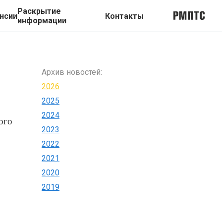
Раскрытие
нсии
Контакты
информации
Архив новостей:
2026
2025
2024
ого
2023
2022
2021
2020
2019