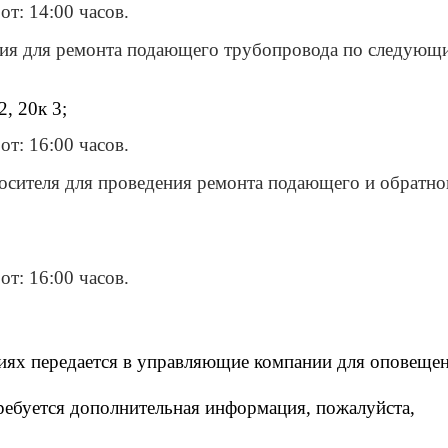
т: 14:00 часов.
ения для ремонта подающего трубопровода по следующ
2, 20к 3;
т: 16:00 часов.
носителя для проведения ремонта подающего и обратно
т: 16:00 часов.
иях передается в управляющие компании для оповеще
требуется дополнительная информация, пожалуйста,