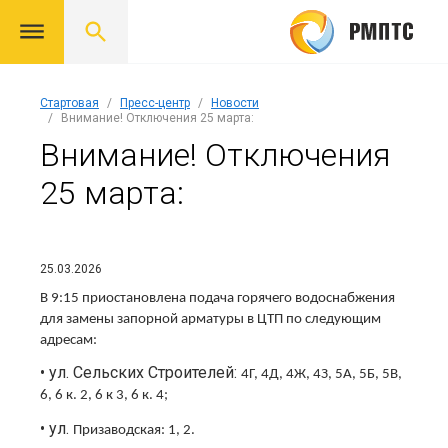
Стартовая
Пресс-центр
Новости
Внимание! Отключения 25 марта:
Внимание! Отключения
25 марта:
25.03.2026
В 9:15 приостановлена подача горячего водоснабжения
для замены запорной арматуры в ЦТП по следующим
адресам:
• ул. Сельских Строителей:
4Г, 4Д, 4Ж, 4З, 5А, 5Б, 5В,
6, 6 к. 2, 6 к 3, 6 к. 4;
• ул.
Призаводская: 1, 2.