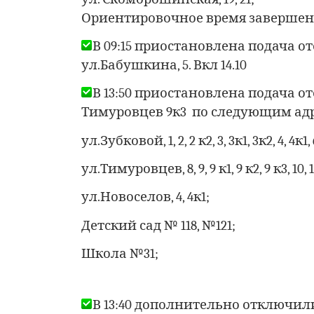
Ориентировочное время завершения 
В 09:15 приостановлена подача о
ул.Бабушкина, 5. Вкл 14.10
В 13:50 приостановлена подача о
Тимуровцев 9к3 по следующим ад
ул.Зубковой, 1, 2, 2 к2, 3, 3к1, 3к2, 4, 4к1, 
ул.Тимуровцев, 8, 9, 9 к1, 9 к2, 9 к3, 10, 11
ул.Новоселов, 4, 4к1;
Детский сад № 118, №121;
Школа №31;
В 13:40 дополнительно отключили