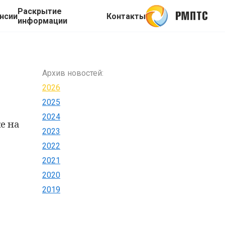
Раскрытие
нсии
Контакты
информации
Архив новостей:
2026
2025
2024
е на
2023
2022
2021
2020
2019