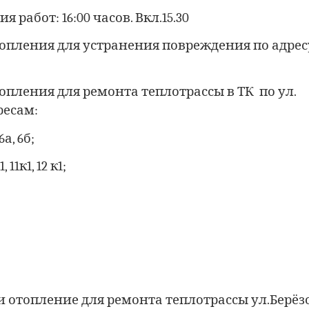
работ: 16:00 часов. Вкл.15.30
топления для устранения повреждения по адрес
топления для ремонта теплотрассы в ТК по ул.
ресам:
6а, 6б;
, 11к1, 12 к1;
 отопление для ремонта теплотрассы ул.Берёзо