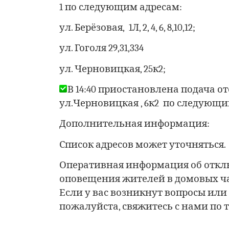
1 по следующим адресам:
ул. Берёзовая, 1Л, 2, 4, 6, 8,10,12;
ул. Гоголя 29,31,334
ул. Черновицкая, 25к2;
В 14:40 приостановлена подача о
ул.Черновицкая , 6к2 по следующим 
Дополнительная информация:
Список адресов может уточняться.
Оперативная информация об откл
оповещения жителей в домовых ча
Если у вас возникнут вопросы ил
пожалуйста, свяжитесь с нами по те