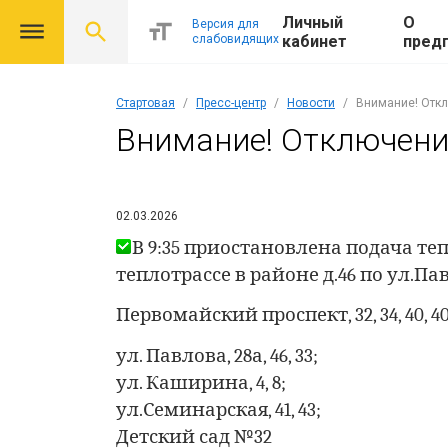
Личный
О
Версия для
слабовидящих
кабинет
пред
Стартовая
Пресс-центр
Новости
Внимание! Откл
Внимание! Отключени
02.03.2026
В 9:35 приостановлена подача те
теплотрассе в районе д.46 по ул.П
Первомайский проспект, 32, 34, 40, 40
ул. Павлова, 28а, 46, 33;
ул. Каширина, 4, 8;
ул.Семинарская, 41, 43;
Детский сад №32