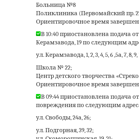
Больница №8
Поликлиника (Первомайский пр. 22
Ориентировочное время завершения р
В 10:40 приостановлена подача о
Керамзавода, 19 по следующим адр
ул. Керамзавода, 1, 2, 3, 4, 5, 6 ,5а, 7, 8, 9, 10
Школа № 22;
Центр детского творчества «Стреко
Ориентировочное время завершения р
В 09:44 приостановлена подача о
повреждения по следующим адрес
ул. Свободы, 24а, 26;
ул. Подгорная, 39, 32;
ул. Скоморошинская, 19, 21;