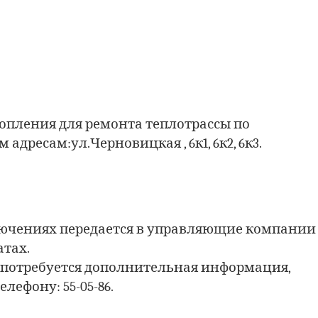
топления для ремонта теплотрассы по
адресам:ул.Черновицкая , 6к1, 6к2, 6к3.
ючениях передается в управляющие компании
тах.
и потребуется дополнительная информация,
лефону: 55-05-86.